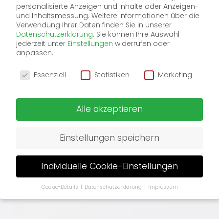
is like
personalisierte Anzeigen und Inhalte oder Anzeigen-
und Inhaltsmessung.
Weitere Informationen über die
first
Verwendung Ihrer Daten finden Sie in unserer
Datenschutzerklärung
.
Sie können Ihre Auswahl
jederzeit unter
Einstellungen
widerrufen oder
love.
anpassen.
Wir verwenden Cookies
Essenziell
Statistiken
Marketing
Alle akzeptieren
Einstellungen speichern
Individuelle Cookie-Einstellungen
Cookie-Details
Datenschutzerklärung
Impressum
Datenschutzeinstellungen
Wenn Sie unter 16 Jahre alt sind und Ihre Zustimmung