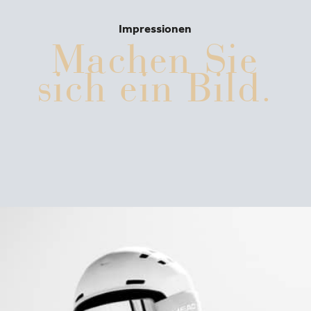
Impressionen
Machen Sie
sich ein Bild.