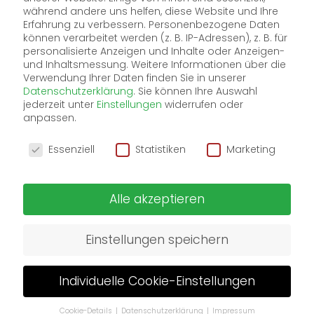
on
während andere uns helfen, diese Website und Ihre
the
Erfahrung zu verbessern.
Personenbezogene Daten
können verarbeitet werden (z. B. IP-Adressen), z. B. für
personalisierte Anzeigen und Inhalte oder Anzeigen-
und Inhaltsmessung.
Weitere Informationen über die
slopes.
Verwendung Ihrer Daten finden Sie in unserer
Datenschutzerklärung
.
Sie können Ihre Auswahl
jederzeit unter
Einstellungen
widerrufen oder
anpassen.
Wir verwenden Cookies
Essenziell
Statistiken
Marketing
Alle akzeptieren
winter-angebote
oberlech im winter
Einstellungen speichern
Individuelle Cookie-Einstellungen
Cookie-Details
Datenschutzerklärung
Impressum